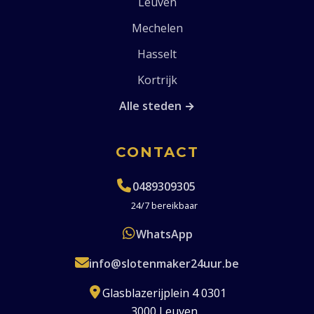
Leuven
Mechelen
Hasselt
Kortrijk
Alle steden →
CONTACT
0489309305
24/7 bereikbaar
WhatsApp
info@slotenmaker24uur.be
Glasblazerijplein 4 0301
3000 Leuven