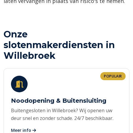
laten vervangen in plaats van risico's te nemen.
Onze
slotenmakerdiensten in
Willebroek
POPULAIR
Noodopening & Buitensluiting
Buitengesloten in Willebroek? Wij openen uw
deur snel en zonder schade. 24/7 beschikbaar.
Meer info