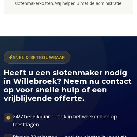
slotenmakerkosten. Wij helpen u met de administratie.
SNEL & BETROUWBAAR
Heeft u een slotenmaker nodig
in Willebroek? Neem nu contact
op voor snelle hulp of een
vrijblijvende offerte.
24/7 bereikbaar
— ook in het weekend en op
feestdagen