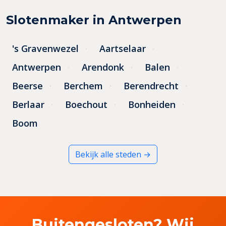
Slotenmaker in Antwerpen
's Gravenwezel
Aartselaar
Antwerpen
Arendonk
Balen
Beerse
Berchem
Berendrecht
Berlaar
Boechout
Bonheiden
Boom
Bekijk alle steden →
Buitengesloten? Wij