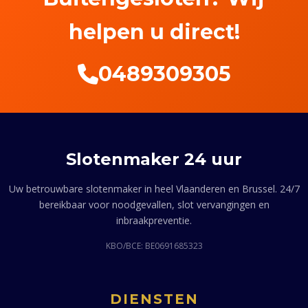
helpen u direct!
0489309305
Slotenmaker 24 uur
Uw betrouwbare slotenmaker in heel Vlaanderen en Brussel. 24/7
bereikbaar voor noodgevallen, slot vervangingen en
inbraakpreventie.
KBO/BCE: BE0691685323
DIENSTEN