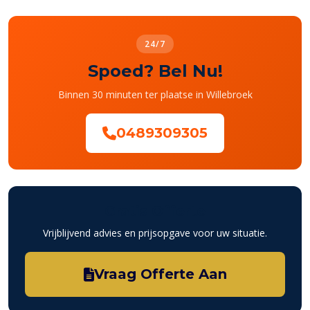
24/7
Spoed? Bel Nu!
Binnen 30 minuten ter plaatse in Willebroek
0489309305
Gratis Offerte
Vrijblijvend advies en prijsopgave voor uw situatie.
Vraag Offerte Aan