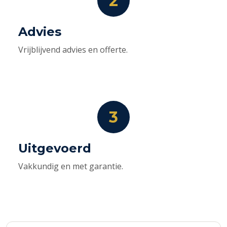
2
Advies
Vrijblijvend advies en offerte.
3
Uitgevoerd
Vakkundig en met garantie.