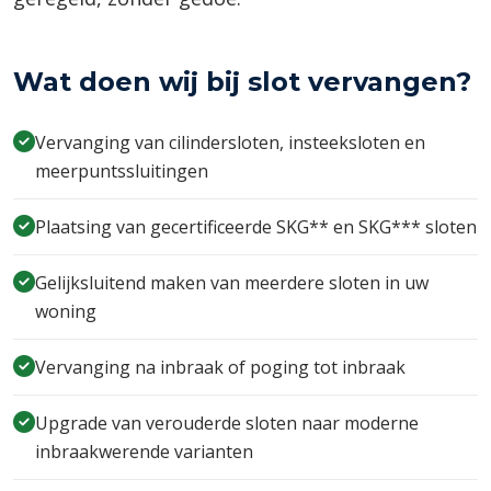
Wat doen wij bij slot vervangen?
Vervanging van cilindersloten, insteeksloten en
meerpuntssluitingen
Plaatsing van gecertificeerde SKG** en SKG*** sloten
Gelijksluitend maken van meerdere sloten in uw
woning
Vervanging na inbraak of poging tot inbraak
Upgrade van verouderde sloten naar moderne
inbraakwerende varianten