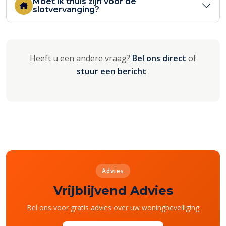
Moet ik thuis zijn voor de
slotvervanging?
Heeft u een andere vraag?
Bel ons direct
of
stuur een bericht
.
Advies
Vrijblijvend Advies
Bel ons voor gratis advies over uw woningbeveiliging