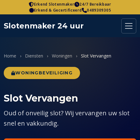
Skip
Erkend Slotenmaker
24/7 Bereikbaar
Erkend & Gecertificeerd
0489309305
to
content
Slotenmaker 24 uur
Home
›
Diensten
›
Woningen
›
Slot Vervangen
WONINGBEVEILIGING
Slot Vervangen
Oud of onveilig slot? Wij vervangen uw slot
snel en vakkundig.