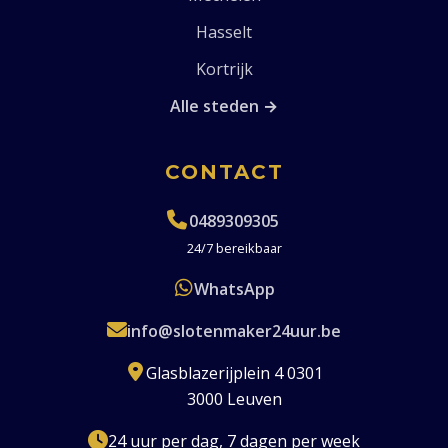
Hasselt
Kortrijk
Alle steden →
CONTACT
0489309305
24/7 bereikbaar
WhatsApp
info@slotenmaker24uur.be
Glasblazerijplein 4 0301
3000 Leuven
24 uur per dag, 7 dagen per week