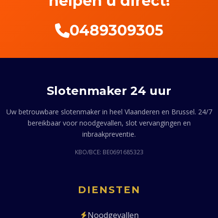
helpen u direct!
0489309305
Slotenmaker 24 uur
Uw betrouwbare slotenmaker in heel Vlaanderen en Brussel. 24/7
bereikbaar voor noodgevallen, slot vervangingen en
inbraakpreventie.
KBO/BCE: BE0691685323
DIENSTEN
Noodgevallen