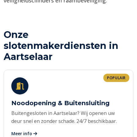
veiligheidscilinders en raambeveiliging.
Onze
slotenmakerdiensten in
Aartselaar
POPULAIR
Noodopening & Buitensluiting
Buitengesloten in Aartselaar? Wij openen uw
deur snel en zonder schade. 24/7 beschikbaar.
Meer info