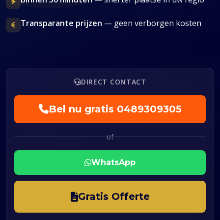
Transparante prijzen
— geen verborgen kosten
DIRECT CONTACT
Bel nu gratis
0489309305
of
WhatsApp
Gratis Offerte