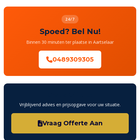
24/7
Spoed? Bel Nu!
Binnen 30 minuten ter plaatse in Aartselaar
0489309305
Gratis Offerte
Vrijblijvend advies en prijsopgave voor uw situatie.
Vraag Offerte Aan