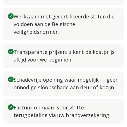
Werkzaam met gecertificeerde sloten die
voldoen aan de Belgische
veiligheidsnormen
Transparante prijzen: u kent de kostprijs
altijd vóór we beginnen
Schadevrije opening waar mogelijk — geen
onnodige sloopschade aan deur of kozijn
Factuur op naam voor vlotte
terugbetaling via uw brandverzekering