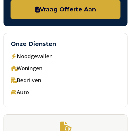
Vraag Offerte Aan
Onze Diensten
Noodgevallen
Woningen
Bedrijven
Auto