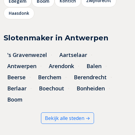
Zwijndrecht
Edegem
Boom
Kontich
Haasdonk
Slotenmaker in Antwerpen
's Gravenwezel
Aartselaar
Antwerpen
Arendonk
Balen
Beerse
Berchem
Berendrecht
Berlaar
Boechout
Bonheiden
Boom
Bekijk alle steden →