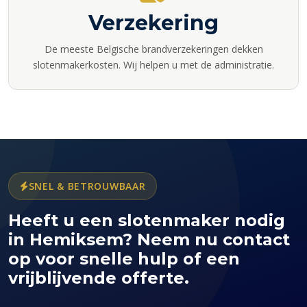
Verzekering
De meeste Belgische brandverzekeringen dekken
slotenmakerkosten. Wij helpen u met de administratie.
SNEL & BETROUWBAAR
Heeft u een slotenmaker nodig
in Hemiksem? Neem nu contact
op voor snelle hulp of een
vrijblijvende offerte.