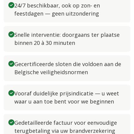
24/7 beschikbaar, ook op zon- en
feestdagen — geen uitzondering
Snelle interventie: doorgaans ter plaatse
binnen 20 à 30 minuten
Gecertificeerde sloten die voldoen aan de
Belgische veiligheidsnormen
Vooraf duidelijke prijsindicatie — u weet
waar u aan toe bent voor we beginnen
Gedetailleerde factuur voor eenvoudige
terugbetaling via uw brandverzekering