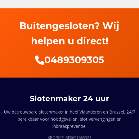
Buitengesloten? Wij
helpen u direct!
0489309305
Slotenmaker 24 uur
Uw betrouwbare slotenmaker in heel Vlaanderen en Brussel. 24/7
bereikbaar voor noodgevallen, slot vervangingen en
inbraakpreventie.
KBO/BCE: BE0691685323