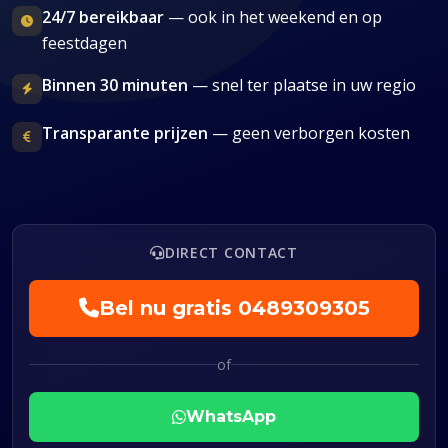
24/7 bereikbaar
— ook in het weekend en op
feestdagen
Binnen 30 minuten
— snel ter plaatse in uw regio
Transparante prijzen
— geen verborgen kosten
DIRECT CONTACT
Bel nu gratis
0489309305
of
WhatsApp