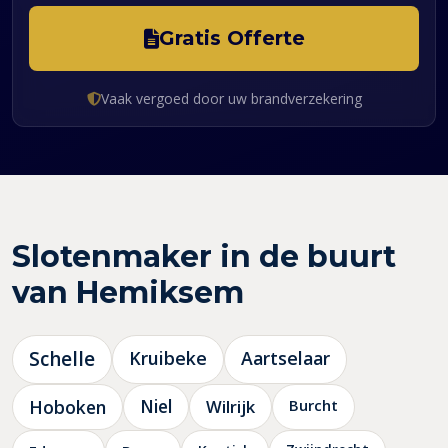
Gratis Offerte
Vaak vergoed door uw brandverzekering
Slotenmaker in de buurt
van Hemiksem
Schelle
Kruibeke
Aartselaar
Hoboken
Niel
Wilrijk
Burcht