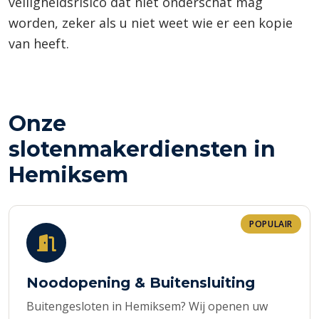
veiligheidsrisico dat niet onderschat mag
worden, zeker als u niet weet wie er een kopie
van heeft.
Onze
slotenmakerdiensten in
Hemiksem
POPULAIR
Noodopening & Buitensluiting
Buitengesloten in Hemiksem? Wij openen uw