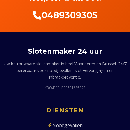
0489309305
Slotenmaker 24 uur
Uw betrouwbare slotenmaker in heel Vlaanderen en Brussel. 24/7
bereikbaar voor noodgevallen, slot vervangingen en
inbraakpreventie.
KBO/BCE: BE0691685323
DIENSTEN
Noodgevallen