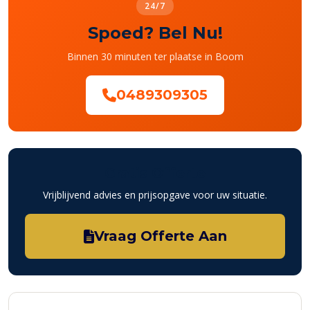
24/7
Spoed? Bel Nu!
Binnen 30 minuten ter plaatse in Boom
0489309305
Gratis Offerte
Vrijblijvend advies en prijsopgave voor uw situatie.
Vraag Offerte Aan