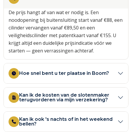
De prijs hangt af van wat er nodig is. Een
noodopening bij buitensluiting start vanaf €88, een
cilinder vervangen vanaf €89,50 en een
veiligheidscilinder met patentkaart vanaf €155. U
krijgt altijd een duidelijke prijsindicatie vóór we
starten — geen verrassingen achteraf.
Hoe snel bent u ter plaatse in Boom?
Kan ik de kosten van de slotenmaker
terugvorderen via mijn verzekering?
Kan ik ook 's nachts of in het weekend
bellen?