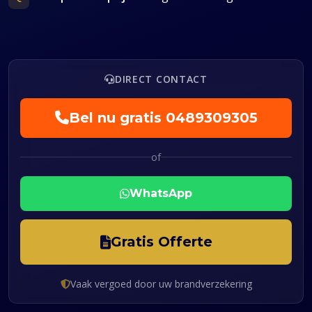
DIRECT CONTACT
Bel nu gratis
0489309305
of
WhatsApp
Gratis Offerte
Vaak vergoed door uw brandverzekering