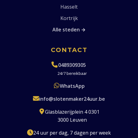
Hasselt
Kortrijk
Alle steden →
CONTACT
0489309305
24/7 bereikbaar
WhatsApp
info@slotenmaker24uur.be
Glasblazerijplein 4 0301
3000 Leuven
24 uur per dag, 7 dagen per week