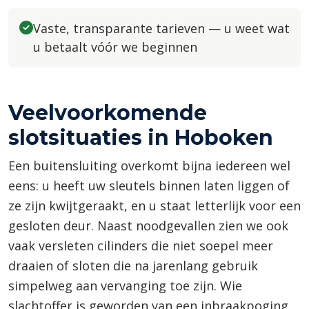
Vaste, transparante tarieven — u weet wat
u betaalt vóór we beginnen
Veelvoorkomende
slotsituaties in Hoboken
Een buitensluiting overkomt bijna iedereen wel
eens: u heeft uw sleutels binnen laten liggen of
ze zijn kwijtgeraakt, en u staat letterlijk voor een
gesloten deur. Naast noodgevallen zien we ook
vaak versleten cilinders die niet soepel meer
draaien of sloten die na jarenlang gebruik
simpelweg aan vervanging toe zijn. Wie
slachtoffer is geworden van een inbraakpoging,