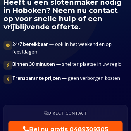
Heeft u een slotenmaker nodig
in Hoboken? Neem nu contact
op voor snelle hulp of een
vrijblijvende offerte.
24/7 bereikbaar
— ook in het weekend en op
feestdagen
Binnen 30 minuten
— snel ter plaatse in uw regio
Transparante prijzen
— geen verborgen kosten
DIRECT CONTACT
Bel nu gratis
0489309305