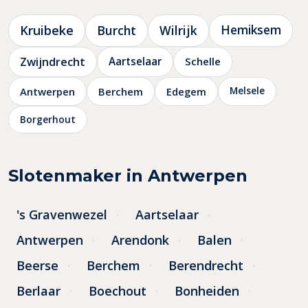
Kruibeke
Burcht
Wilrijk
Hemiksem
Zwijndrecht
Aartselaar
Schelle
Melsele
Antwerpen
Berchem
Edegem
Borgerhout
Slotenmaker in Antwerpen
's Gravenwezel
Aartselaar
Antwerpen
Arendonk
Balen
Beerse
Berchem
Berendrecht
Berlaar
Boechout
Bonheiden