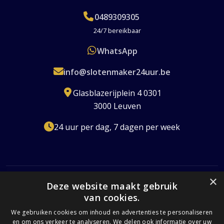
0489309305
24/7 bereikbaar
WhatsApp
info@slotenmaker24uur.be
Glasblazerijplein 4 0301
3000 Leuven
24 uur per dag, 7 dagen per week
×
Deze website maakt gebruik
van cookies.
Erkend Slotenmaker
Gecertificeerd
24/7 Beschikbaar
Transparante Prijzen
We gebruiken cookies om inhoud en advertenties te personaliseren
en om ons verkeer te analyseren. We delen ook informatie over uw