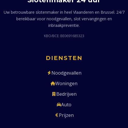
Uw betrouwbare slotenmaker in heel Vlaanderen en Brussel. 24/7
bereikbaar voor noodgevallen, slot vervangingen en
inbraakpreventie.
KBO/BCE: BE0691685323
DIENSTEN
Noodgevallen
Woningen
Bedrijven
Auto
Prijzen