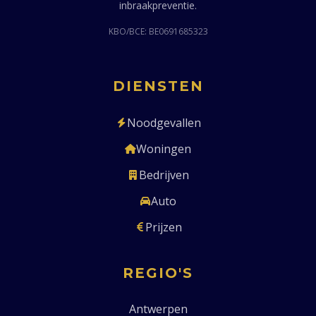
inbraakpreventie.
KBO/BCE: BE0691685323
DIENSTEN
Noodgevallen
Woningen
Bedrijven
Auto
Prijzen
REGIO'S
Antwerpen