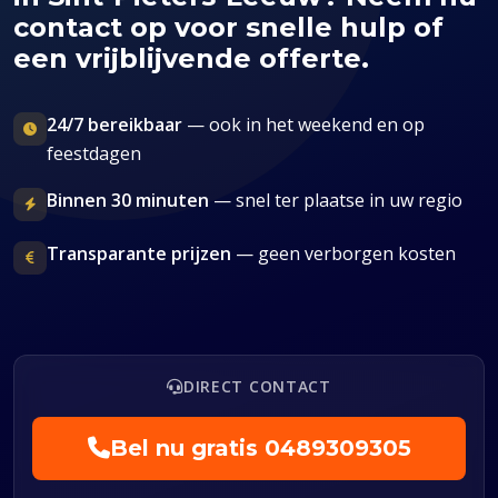
contact op voor snelle hulp of
een vrijblijvende offerte.
24/7 bereikbaar
— ook in het weekend en op
feestdagen
Binnen 30 minuten
— snel ter plaatse in uw regio
Transparante prijzen
— geen verborgen kosten
DIRECT CONTACT
Bel nu gratis
0489309305