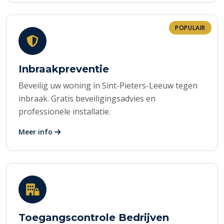
POPULAIR
Inbraakpreventie
Beveilig uw woning in Sint-Pieters-Leeuw tegen
inbraak. Gratis beveiligingsadvies en
professionele installatie.
Meer info
Toegangscontrole Bedrijven