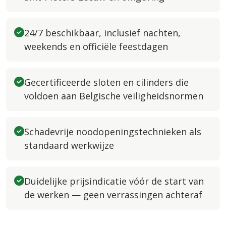
24/7 beschikbaar, inclusief nachten,
weekends en officiële feestdagen
Gecertificeerde sloten en cilinders die
voldoen aan Belgische veiligheidsnormen
Schadevrije noodopeningstech­nieken als
standaard werkwijze
Duidelijke prijsindicatie vóór de start van
de werken — geen verrassingen achteraf