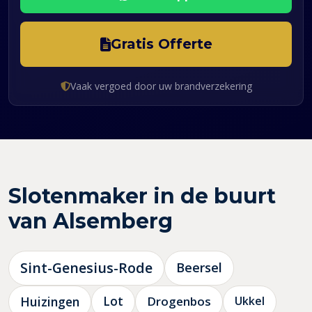
Gratis Offerte
Vaak vergoed door uw brandverzekering
Slotenmaker in de buurt
van Alsemberg
Sint-Genesius-Rode
Beersel
Huizingen
Lot
Drogenbos
Ukkel