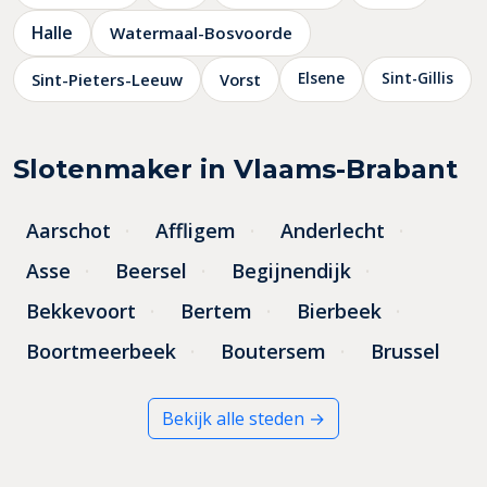
Halle
Watermaal-Bosvoorde
Elsene
Sint-Gillis
Sint-Pieters-Leeuw
Vorst
Slotenmaker in Vlaams-Brabant
Aarschot
Affligem
Anderlecht
Asse
Beersel
Begijnendijk
Bekkevoort
Bertem
Bierbeek
Boortmeerbeek
Boutersem
Brussel
Bekijk alle steden →