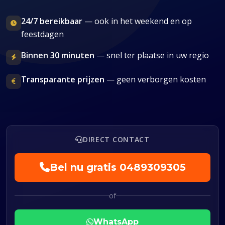
24/7 bereikbaar
— ook in het weekend en op
feestdagen
Binnen 30 minuten
— snel ter plaatse in uw regio
Transparante prijzen
— geen verborgen kosten
DIRECT CONTACT
Bel nu gratis
0489309305
of
WhatsApp