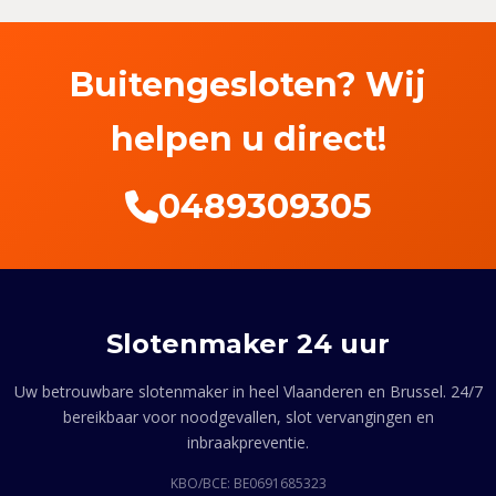
Buitengesloten? Wij
helpen u direct!
0489309305
Slotenmaker 24 uur
Uw betrouwbare slotenmaker in heel Vlaanderen en Brussel. 24/7
bereikbaar voor noodgevallen, slot vervangingen en
inbraakpreventie.
KBO/BCE: BE0691685323