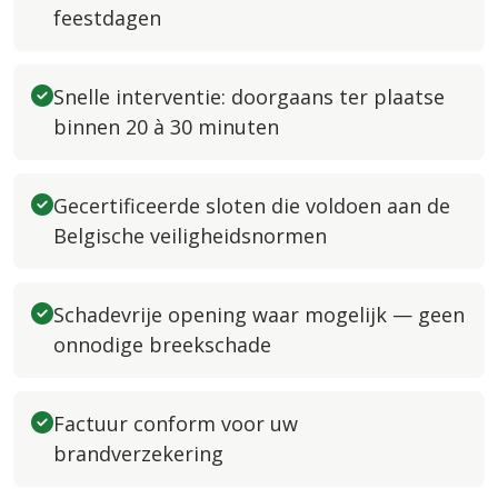
feestdagen
Snelle interventie: doorgaans ter plaatse
binnen 20 à 30 minuten
Gecertificeerde sloten die voldoen aan de
Belgische veiligheidsnormen
Schadevrije opening waar mogelijk — geen
onnodige breekschade
Factuur conform voor uw
brandverzekering