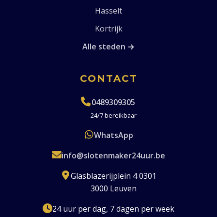
Hasselt
Kortrijk
Alle steden →
CONTACT
0489309305
24/7 bereikbaar
WhatsApp
info@slotenmaker24uur.be
Glasblazerijplein 4 0301
3000 Leuven
24 uur per dag, 7 dagen per week