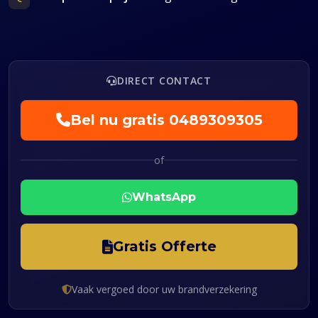
DIRECT CONTACT
Bel nu gratis
0489309305
of
WhatsApp
Gratis Offerte
Vaak vergoed door uw brandverzekering