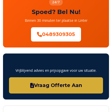
24/7
Spoed? Bel Nu!
Binnen 30 minuten ter plaatse in Linter
0489309305
Gratis Offerte
Vrijblijvend advies en prijsopgave voor uw situatie.
Vraag Offerte Aan