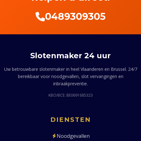
0489309305
Slotenmaker 24 uur
Uw betrouwbare slotenmaker in heel Vlaanderen en Brussel. 24/7
bereikbaar voor noodgevallen, slot vervangingen en
inbraakpreventie.
KBO/BCE: BE0691685323
DIENSTEN
Noodgevallen