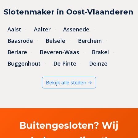
Slotenmaker in Oost-Vlaanderen
Aalst
Aalter
Assenede
Baasrode
Belsele
Berchem
Berlare
Beveren-Waas
Brakel
Buggenhout
De Pinte
Deinze
Bekijk alle steden →
Buitengesloten? Wij