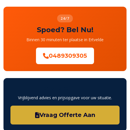
24/7
Spoed? Bel Nu!
Binnen 30 minuten ter plaatse in Ertvelde
0489309305
Gratis Offerte
Vrijblijvend advies en prijsopgave voor uw situatie.
Vraag Offerte Aan