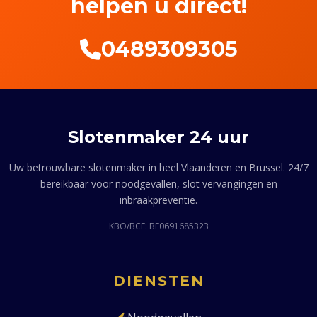
helpen u direct!
0489309305
Slotenmaker 24 uur
Uw betrouwbare slotenmaker in heel Vlaanderen en Brussel. 24/7
bereikbaar voor noodgevallen, slot vervangingen en
inbraakpreventie.
KBO/BCE: BE0691685323
DIENSTEN