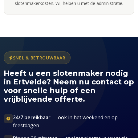
slotenmakerkosten. Wij helpen u met de administratie.
SNEL & BETROUWBAAR
Heeft u een slotenmaker nodig
in Ertvelde? Neem nu contact op
voor snelle hulp of een
vrijblijvende offerte.
24/7 bereikbaar
— ook in het weekend en op
feestdagen