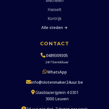
Mechelen
Hasselt
Kortrijk
Alle steden →
CONTACT
0489309305
24/7 bereikbaar
WhatsApp
info@slotenmaker24uur.be
Glasblazerijplein 4 0301
3000 Leuven