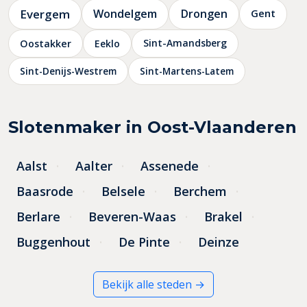
Evergem
Wondelgem
Drongen
Gent
Sint-Amandsberg
Oostakker
Eeklo
Sint-Denijs-Westrem
Sint-Martens-Latem
Slotenmaker in Oost-Vlaanderen
Aalst
Aalter
Assenede
Baasrode
Belsele
Berchem
Berlare
Beveren-Waas
Brakel
Buggenhout
De Pinte
Deinze
Bekijk alle steden →