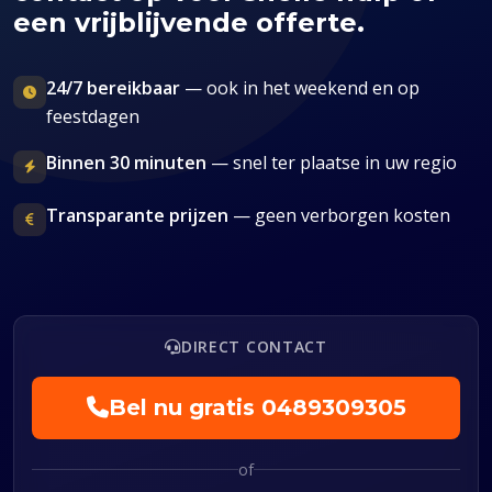
een vrijblijvende offerte.
24/7 bereikbaar
— ook in het weekend en op
feestdagen
Binnen 30 minuten
— snel ter plaatse in uw regio
Transparante prijzen
— geen verborgen kosten
DIRECT CONTACT
Bel nu gratis
0489309305
of