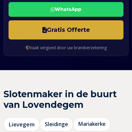
WhatsApp
Gratis Offerte
Vaak vergoed door uw brandverzekering
Slotenmaker in de buurt
van Lovendegem
Lievegem
Sleidinge
Mariakerke