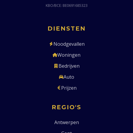
KBO/BCE: BE0691685323
DIENSTEN
Noodgevallen
Woningen
Bedrijven
Auto
Prijzen
REGIO'S
Antwerpen