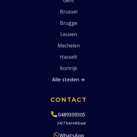
Gent
Brussel
Brugge
Leuven
Mechelen
Hasselt
Kortrijk
Alle steden →
CONTACT
0489309305
24/7 bereikbaar
WhatsApp