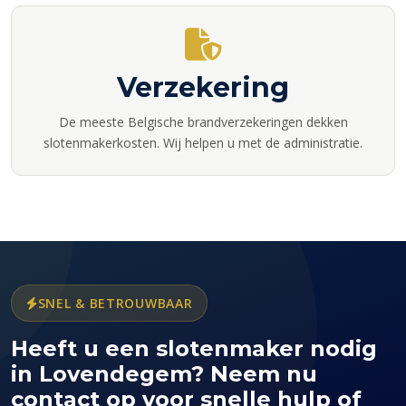
Verzekering
De meeste Belgische brandverzekeringen dekken
slotenmakerkosten. Wij helpen u met de administratie.
SNEL & BETROUWBAAR
Heeft u een slotenmaker nodig
in Lovendegem? Neem nu
contact op voor snelle hulp of