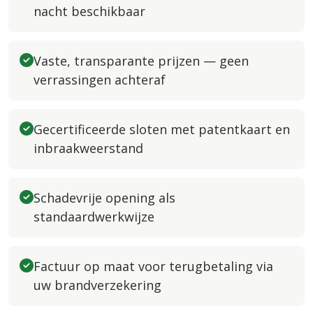
nacht beschikbaar
Vaste, transparante prijzen — geen
verrassingen achteraf
Gecertificeerde sloten met patentkaart en
inbraakweerstand
Schadevrije opening als
standaardwerkwijze
Factuur op maat voor terugbetaling via
uw brandverzekering