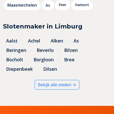
Maasmechelen
Peer
Hamont
As
Slotenmaker in Limburg
Aalst
Achel
Alken
As
Beringen
Beverlo
Bilzen
Bocholt
Borgloon
Bree
Diepenbeek
Dilsen
Bekijk alle steden →