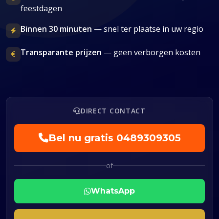
feestdagen
Binnen 30 minuten
— snel ter plaatse in uw regio
Transparante prijzen
— geen verborgen kosten
DIRECT CONTACT
Bel nu gratis
0489309305
of
WhatsApp