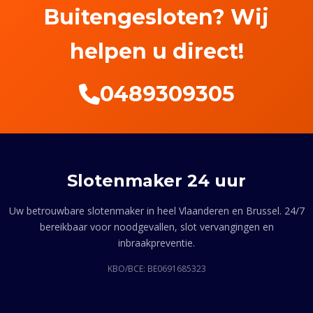
Buitengesloten? Wij
helpen u direct!
0489309305
Slotenmaker 24 uur
Uw betrouwbare slotenmaker in heel Vlaanderen en Brussel. 24/7
bereikbaar voor noodgevallen, slot vervangingen en
inbraakpreventie.
KBO/BCE: BE0691685323