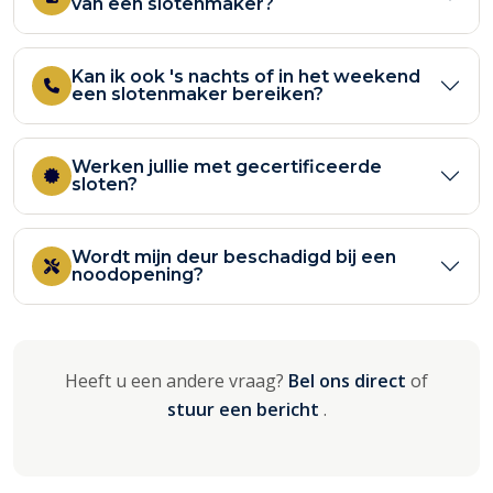
van een slotenmaker?
Kan ik ook 's nachts of in het weekend
een slotenmaker bereiken?
Werken jullie met gecertificeerde
sloten?
Wordt mijn deur beschadigd bij een
noodopening?
Heeft u een andere vraag?
Bel ons direct
of
stuur een bericht
.