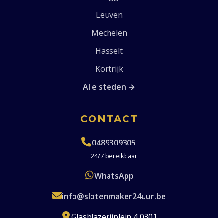
Leuven
Mechelen
Hasselt
Kortrijk
Alle steden →
CONTACT
0489309305
24/7 bereikbaar
WhatsApp
info@slotenmaker24uur.be
Glasblazerijplein 4 0301