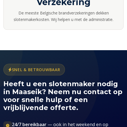
Verzekering
De meeste Belgische brandverzekeringen dekken
slotenmakerkosten. Wij helpen u met de administratie.
SNEL & BETROUWBAAR
Heeft u een slotenmaker nodig
in Maaseik? Neem nu contact op
voor snelle hulp of een
vrijblijvende offerte.
24/7 bereikbaar
— ook in het weekend en op