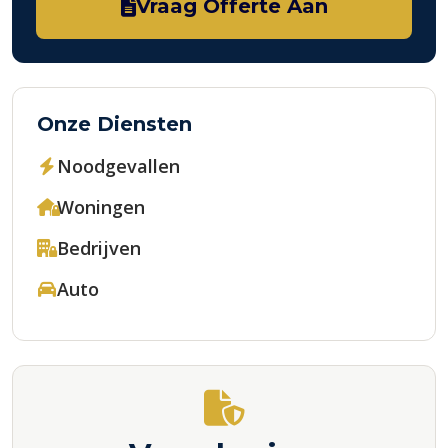
Vraag Offerte Aan
Onze Diensten
Noodgevallen
Woningen
Bedrijven
Auto