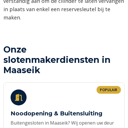
verstandig aan om de cilinder te laten vervangen
in plaats van enkel een reservesleutel bij te
maken.
Onze
slotenmakerdiensten in
Maaseik
POPULAIR
Noodopening & Buitensluiting
Buitengesloten in Maaseik? Wij openen uw deur