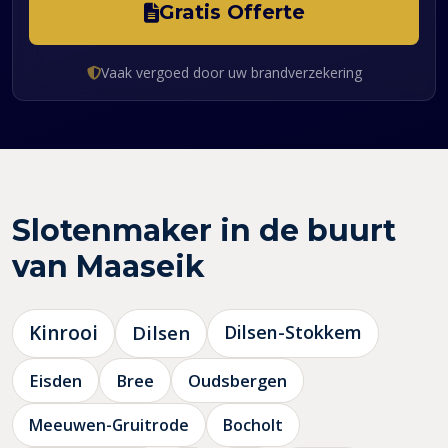
Gratis Offerte
Vaak vergoed door uw brandverzekering
Slotenmaker in de buurt
van Maaseik
Kinrooi
Dilsen
Dilsen-Stokkem
Eisden
Bree
Oudsbergen
Meeuwen-Gruitrode
Bocholt