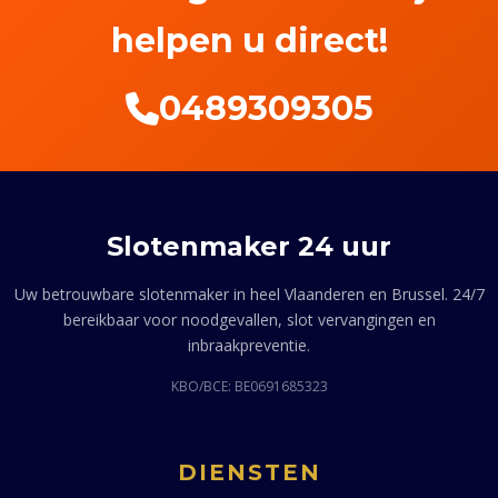
helpen u direct!
0489309305
Slotenmaker 24 uur
Uw betrouwbare slotenmaker in heel Vlaanderen en Brussel. 24/7
bereikbaar voor noodgevallen, slot vervangingen en
inbraakpreventie.
KBO/BCE: BE0691685323
DIENSTEN