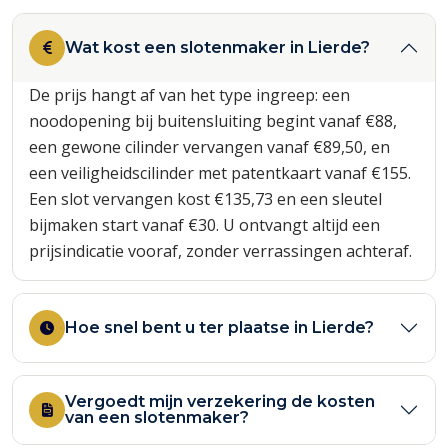
Wat kost een slotenmaker in Lierde?
De prijs hangt af van het type ingreep: een
noodopening bij buitensluiting begint vanaf €88,
een gewone cilinder vervangen vanaf €89,50, en
een veiligheidscilinder met patentkaart vanaf €155.
Een slot vervangen kost €135,73 en een sleutel
bijmaken start vanaf €30. U ontvangt altijd een
prijsindicatie vooraf, zonder verrassingen achteraf.
Hoe snel bent u ter plaatse in Lierde?
Vergoedt mijn verzekering de kosten
van een slotenmaker?