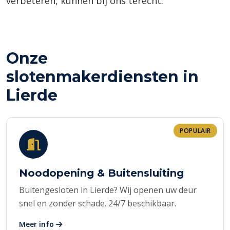
verbeteren, kunnen bij ons terecht.
Onze
slotenmakerdiensten in
Lierde
POPULAIR
Noodopening & Buitensluiting
Buitengesloten in Lierde? Wij openen uw deur
snel en zonder schade. 24/7 beschikbaar.
Meer info