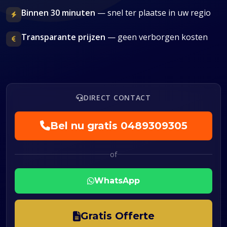
Binnen 30 minuten
— snel ter plaatse in uw regio
Transparante prijzen
— geen verborgen kosten
DIRECT CONTACT
Bel nu gratis
0489309305
of
WhatsApp
Gratis Offerte