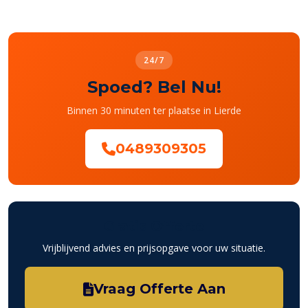
24/7
Spoed? Bel Nu!
Binnen 30 minuten ter plaatse in Lierde
0489309305
Gratis Offerte
Vrijblijvend advies en prijsopgave voor uw situatie.
Vraag Offerte Aan