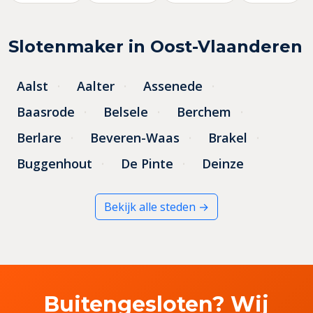
Slotenmaker in Oost-Vlaanderen
Aalst
Aalter
Assenede
Baasrode
Belsele
Berchem
Berlare
Beveren-Waas
Brakel
Buggenhout
De Pinte
Deinze
Bekijk alle steden →
Buitengesloten? Wij