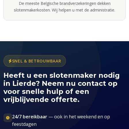
De meeste Belgische brandverzekeringen dekken
slotenmakerkosten. Wij helpen u met de administratie.
SNEL & BETROUWBAAR
Heeft u een slotenmaker nodig
in Lierde? Neem nu contact op
voor snelle hulp of een
vrijblijvende offerte.
24/7 bereikbaar
— ook in het weekend en op
feestdagen