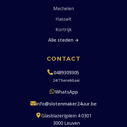
Mechelen
Hasselt
Kortrijk
Alle steden →
CONTACT
0489309305
24/7 bereikbaar
WhatsApp
info@slotenmaker24uur.be
Glasblazerijplein 4 0301
3000 Leuven