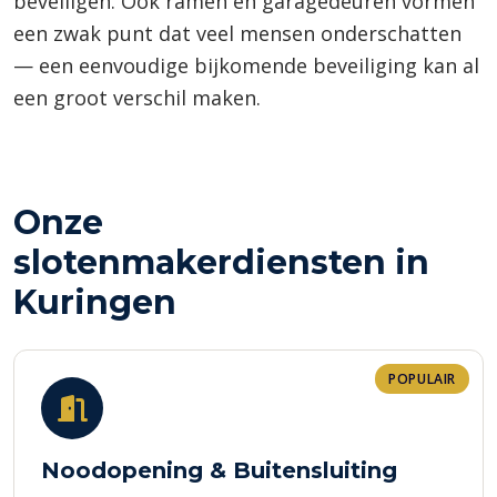
beveiligen. Ook ramen en garagedeuren vormen
een zwak punt dat veel mensen onderschatten
— een eenvoudige bijkomende beveiliging kan al
een groot verschil maken.
Onze
slotenmakerdiensten in
Kuringen
POPULAIR
Noodopening & Buitensluiting