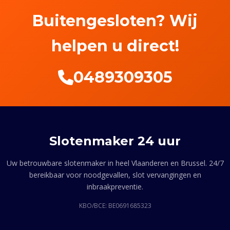
Buitengesloten? Wij
helpen u direct!
0489309305
Slotenmaker 24 uur
Uw betrouwbare slotenmaker in heel Vlaanderen en Brussel. 24/7
bereikbaar voor noodgevallen, slot vervangingen en
inbraakpreventie.
KBO/BCE: BE0691685323