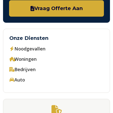
Vraag Offerte Aan
Onze Diensten
Noodgevallen
Woningen
Bedrijven
Auto