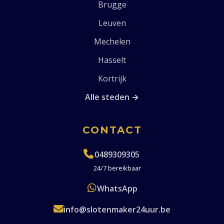
Brugge
Leuven
Mechelen
Hasselt
Kortrijk
Alle steden →
CONTACT
0489309305
24/7 bereikbaar
WhatsApp
info@slotenmaker24uur.be