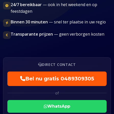
24/7 bereikbaar
— ook in het weekend en op
feestdagen
Binnen 30 minuten
— snel ter plaatse in uw regio
Transparante prijzen
— geen verborgen kosten
DIRECT CONTACT
Bel nu gratis
0489309305
of
WhatsApp