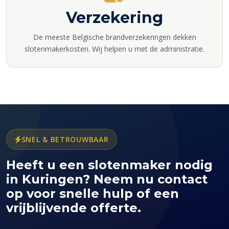
Verzekering
De meeste Belgische brandverzekeringen dekken
slotenmakerkosten. Wij helpen u met de administratie.
SNEL & BETROUWBAAR
Heeft u een slotenmaker nodig
in Kuringen? Neem nu contact
op voor snelle hulp of een
vrijblijvende offerte.