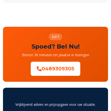
24/7
Spoed? Bel Nu!
Binnen 30 minuten ter plaatse in Kuringen
0489309305
Gratis Offerte
Vrijblijvend advies en prijsopgave voor uw situatie.