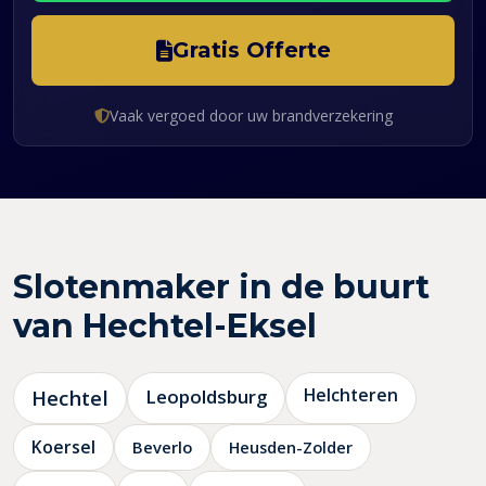
Gratis Offerte
Vaak vergoed door uw brandverzekering
Slotenmaker in de buurt
van Hechtel-Eksel
Helchteren
Hechtel
Leopoldsburg
Koersel
Beverlo
Heusden-Zolder