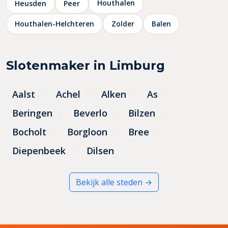
Houthalen
Heusden
Peer
Houthalen-Helchteren
Zolder
Balen
Slotenmaker in Limburg
Aalst
Achel
Alken
As
Beringen
Beverlo
Bilzen
Bocholt
Borgloon
Bree
Diepenbeek
Dilsen
Bekijk alle steden →