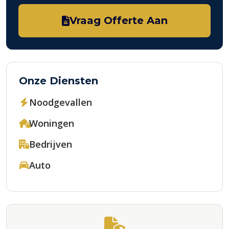
Vraag Offerte Aan
Onze Diensten
Noodgevallen
Woningen
Bedrijven
Auto