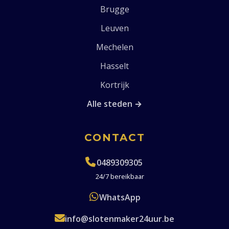
Brugge
Leuven
Mechelen
Hasselt
Kortrijk
Alle steden →
CONTACT
0489309305
24/7 bereikbaar
WhatsApp
info@slotenmaker24uur.be