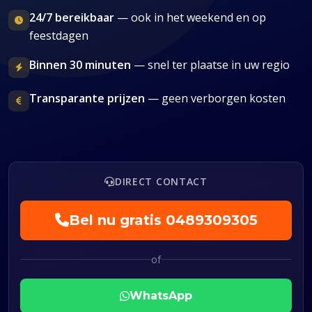
24/7 bereikbaar
— ook in het weekend en op
feestdagen
Binnen 30 minuten
— snel ter plaatse in uw regio
Transparante prijzen
— geen verborgen kosten
DIRECT CONTACT
Bel nu gratis
0489309305
of
WhatsApp