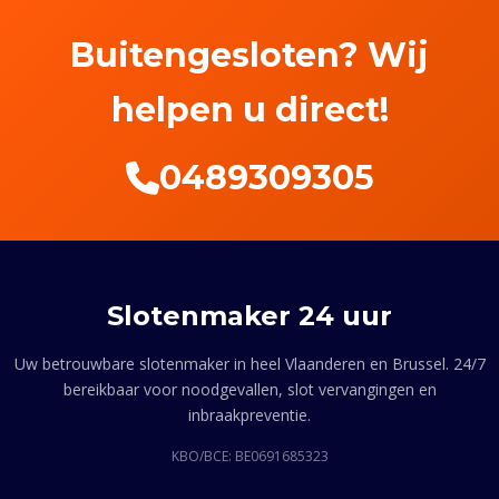
Buitengesloten? Wij
helpen u direct!
0489309305
Slotenmaker 24 uur
Uw betrouwbare slotenmaker in heel Vlaanderen en Brussel. 24/7
bereikbaar voor noodgevallen, slot vervangingen en
inbraakpreventie.
KBO/BCE: BE0691685323